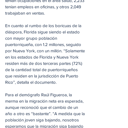
tenían ocupaciones en el área salud, 2,233 
tenían empleos en oficinas, y otros 2,049 
trabajaban en ventas.
En cuanto al rumbo de los boricuas de la 
diáspora, Florida sigue siendo el estado 
con mayor grupo población 
puertorriqueña, con 1.2 millones, seguido 
por Nueva York, con un millón. “Solamente 
en los estados de Florida y Nueva York 
residen más de dos terceras partes (72%) 
de la cantidad total de puertorriqueños 
que residen en la jurisdicción de Puerto 
Rico”, detalla el documento.
Para el demógrafo Raúl Figueroa, la 
merma en la migración neta era esperada, 
aunque reconoció que el cambio de un 
año a otro es “bastante”. “A medida que la 
población joven siga bajando, nosotros 
esperamos que la migración siga bajando 