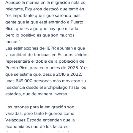
Aunque la merma en la migración neta es 
relevante, Figueroa destacó que también 
“es importante que sigue saliendo más 
gente que la que está entrando a Puerto 
Rico, que es algo que hay que mirarlo, 
pero lo positivo es que son muchos 
menos”.
Las estimaciones del IEPR apuntan a que 
la cantidad de boricuas en Estados Unidos 
representará el doble de la población de 
Puerto Rico, para en o antes de 2025. Y es 
que se estima que, desde 2010 a 2022, 
unas 649,000 personas más movieron su 
residencia desde el archipiélago hasta los 
estados, que de manera inversa.
Las razones para la emigración son 
variadas, pero tanto Figueroa como 
Velázquez Estrada entienden que la 
economía es uno de los factores 
determinantes, en la mayoría de los casos.