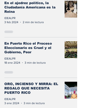
En el ajedrez político, la
Ciudadanía Americana es la
Reina
IDEALPR
3 feb 2024
2 min de lectura
En Puerto Rico el Proceso
Eleccionario es Cruel y el
Gobierno, Peor
IDEALPR
18 ene 2024
3 min de lectura
ORO, INCIENSO Y MIRRA: EL
REGALO QUE NECESITA
PUERTO RICO
IDEALPR
3 ene 2024
3 min de lectura