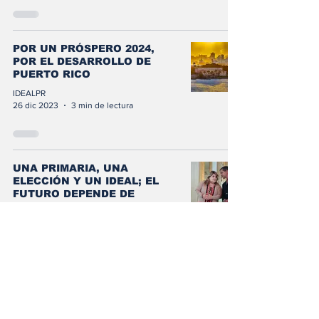
POR UN PRÓSPERO 2024,
POR EL DESARROLLO DE
PUERTO RICO
IDEALPR
26 dic 2023
3 min de lectura
UNA PRIMARIA, UNA
ELECCIÓN Y UN IDEAL; EL
FUTURO DEPENDE DE
FONDOS FEDERALES
IDEAL PR
19 dic 2023
3 min de lectura
LA INTERSECCIÓN ENTRE EL
CRIMEN Y LA ECONOMÍA