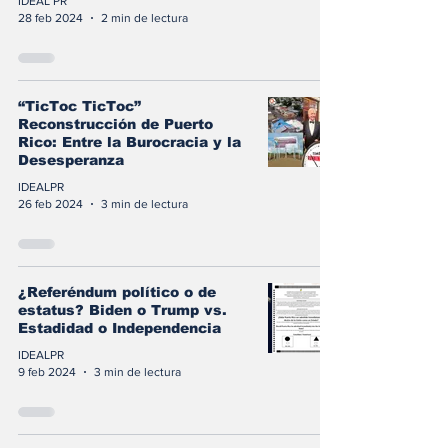
IDEAL PR
28 feb 2024
2 min de lectura
“TicToc TicToc”
Reconstrucción de Puerto
Rico: Entre la Burocracia y la
Desesperanza
IDEALPR
26 feb 2024
3 min de lectura
¿Referéndum político o de
estatus? Biden o Trump vs.
Estadidad o Independencia
IDEALPR
9 feb 2024
3 min de lectura